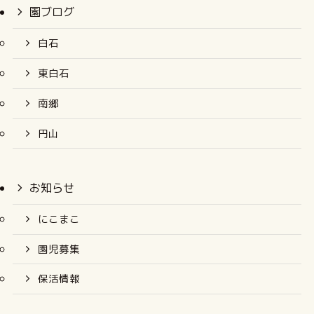
園ブログ
白石
東白石
南郷
円山
お知らせ
にこまこ
園児募集
保活情報