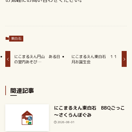
東白石
にこまるえん円山 ある日
にこまるえん東白石 １１
の室内あそび…
月お誕生会
関連記事
にこまるえん東白石 BBQごっこ
～さくらんぼぐみ
2026-08-01