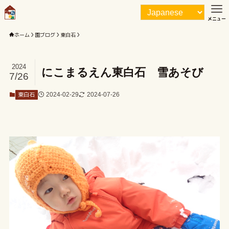
メニュー
ホーム
園ブログ
東白石
2024
にこまるえん東白石 雪あそび
7/26
東白石
2024-02-29
2024-07-26