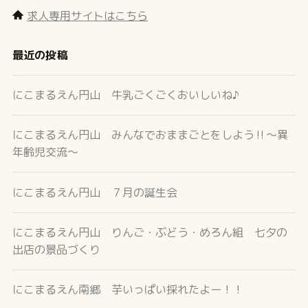
求人専用サイトはこちら
最近の投稿
にこまるえん円山 牛乳ごくごくおいしいね♪
にこまるえん円山 みんなでおままごとをしよう‼～異
年齢児交流～
にこまるえん円山 ７月の誕生会
にこまるえん円山 りんご・ぶどう・めろん組 七夕の
出店の景品づくり
にこまるえん南郷 芋いっぱい採れたよー！！