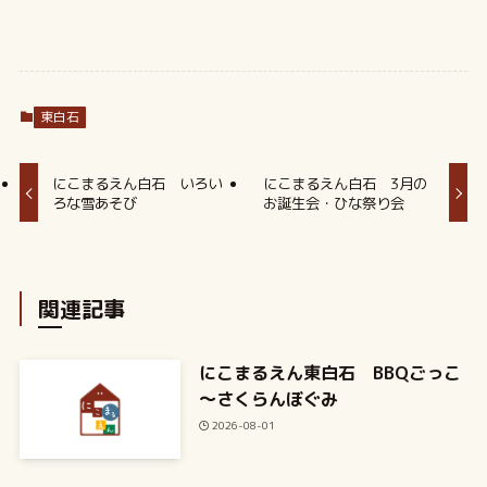
東白石
にこまるえん白石 いろい
にこまるえん白石 3月の
ろな雪あそび
お誕生会・ひな祭り会
関連記事
にこまるえん東白石 BBQごっこ
～さくらんぼぐみ
2026-08-01