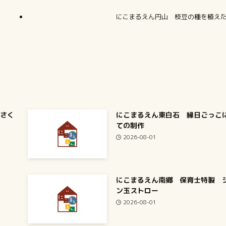
にこまるえん円山 枝豆の種を植え
～さく
にこまるえん東白石 縁日ごっこ
ての制作
2026-08-01
にこまるえん南郷 保育士特製 
ン玉ストロー
2026-08-01