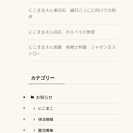
にこまるえん東白石 縁日ごっこに向けての制
作
にこまるえん白石 わらべうた教室
にこまるえん南郷 保育士特製 シャボン玉ス
トロー
カテゴリー
お知らせ
にこまこ
保活情報
園児募集