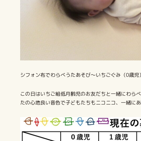
シフォン布でわらべうたあそび～いちごぐみ（0歳児
この日はいちご組低月齢児のお友だちと一緒にわらべ
たの心地良い音色で子どもたちもニコニコ、一緒にあ