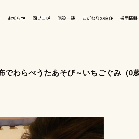
お知らせ
園ブログ
施設一覧
こだわりの給食
採用情報
布でわらべうたあそび～いちごぐみ（0