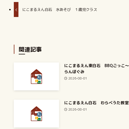
にこまるえん白石 水あそび １歳児クラス
関連記事
にこまるえん東白石 BBQごっこ
らんぼぐみ
2026-08-01
にこまるえん白石 わらべうた教室
2026-08-01