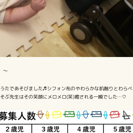
）～
うたであそびました♬シフォン布のやわらかな肌触りとわらべ
そぶ先生はその笑顔にメロメロ(笑)癒される一瞬でした…♡