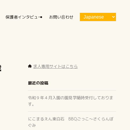
保護者インタビュー
お問い合わせ
求人専用サイトはこちら
歳
最近の投稿
令和９年４月入園の園見学随時受付しておりま
す。
にこまるえん東白石 BBQごっこ～さくらんぼ
ぐみ