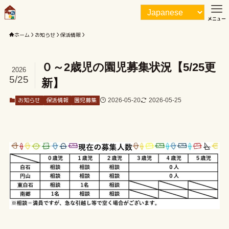
メニュー
ホーム
お知らせ
保活情報
０～2歳児の園児募集状況【5/25更
2026
5/25
新】
お知らせ
保活情報
園児募集
2026-05-20
2026-05-25