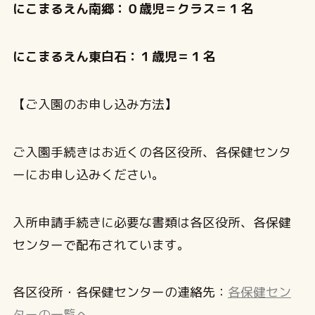
にこまるえん南郷：０歳児＝クラス＝１名
にこまるえん東白石：１歳児＝１名
【ご入園のお申し込み方法】
ご入園手続きはお近くの各区役所、各保健センタ
ーにお申し込みください。
入所申請手続きに必要な書類は各区役所、各保健
センターで配布されています。
各区役所・各保健センターの連絡先：
各保健セン
ターの一覧へ