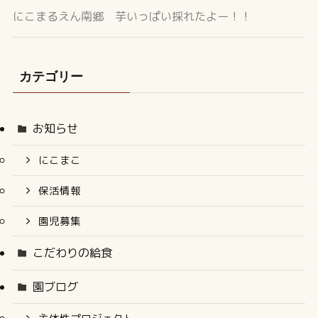
にこまるえん南郷 芋いっぱい採れたよー！！
カテゴリー
お知らせ
にこまこ
保活情報
園児募集
こだわりの給食
園ブログ