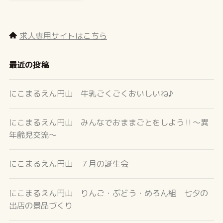
求人専用サイトはこちら
最近の投稿
にこまるえん円山 牛乳ごくごくおいしいね♪
にこまるえん円山 みんなでおままごとをしよう‼～異
年齢児交流～
にこまるえん円山 ７月の誕生会
にこまるえん円山 りんご・ぶどう・めろん組 七夕の
出店の景品づくり