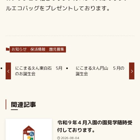
ルエコバッグをプレゼントしております。
お知らせ
保活情報
園児募集
にこまるえん東白石 5月
にこまるえん円山 ５月の
のお誕生会
誕生会
関連記事
令和９年４月入園の園見学随時受
付しております。
2026-08-04