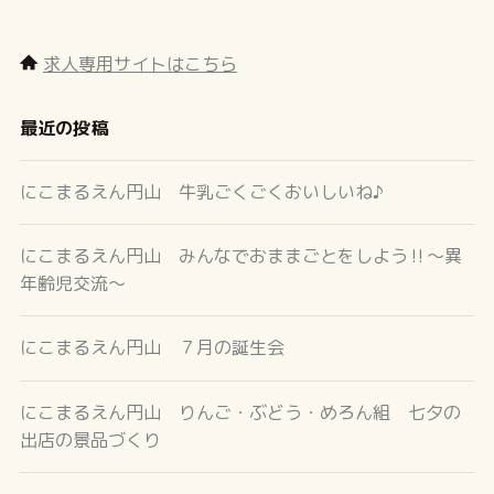
求人専用サイトはこちら
最近の投稿
にこまるえん円山 牛乳ごくごくおいしいね♪
にこまるえん円山 みんなでおままごとをしよう‼～異
年齢児交流～
にこまるえん円山 ７月の誕生会
にこまるえん円山 りんご・ぶどう・めろん組 七夕の
出店の景品づくり