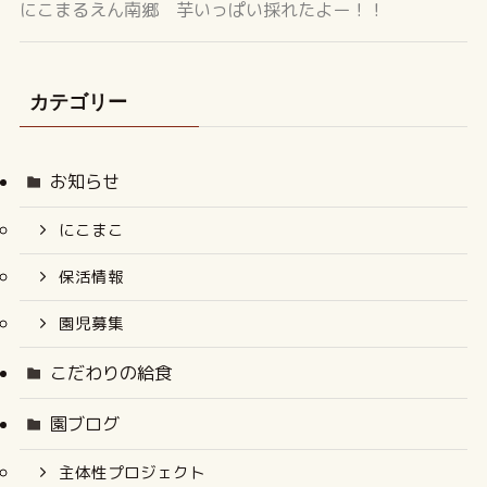
にこまるえん南郷 芋いっぱい採れたよー！！
カテゴリー
お知らせ
にこまこ
保活情報
園児募集
こだわりの給食
園ブログ
主体性プロジェクト