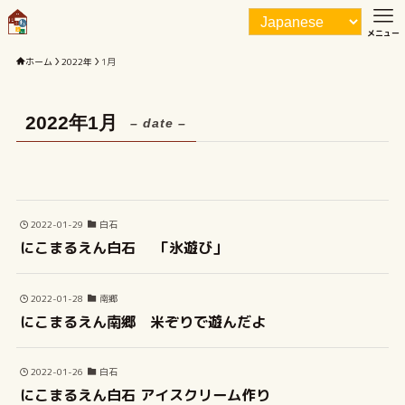
メニュー
ホーム
2022年
1月
2022年1月
– date –
2022-01-29
白石
にこまるえん白石 「氷遊び」
2022-01-28
南郷
にこまるえん南郷 米ぞりで遊んだよ
2022-01-26
白石
にこまるえん白石 アイスクリーム作り