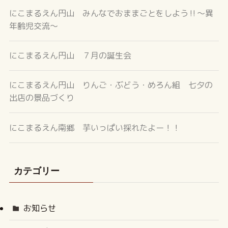
にこまるえん円山 みんなでおままごとをしよう‼～異
年齢児交流～
にこまるえん円山 ７月の誕生会
にこまるえん円山 りんご・ぶどう・めろん組 七夕の
出店の景品づくり
にこまるえん南郷 芋いっぱい採れたよー！！
カテゴリー
お知らせ