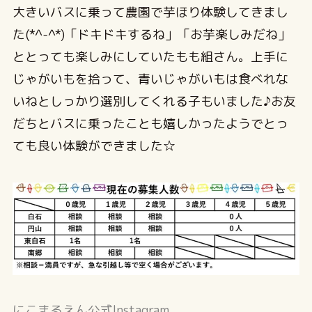
大きいバスに乗って農園で芋ほり体験してきまし
た(*^-^*)「ドキドキするね」「お芋楽しみだね」
ととっても楽しみにしていたもも組さん。上手に
じゃがいもを拾って、青いじゃがいもは食べれな
いねとしっかり選別してくれる子もいました♪お友
だちとバスに乗ったことも嬉しかったようでとっ
ても良い体験ができました☆
にこまるえん公式Instagram