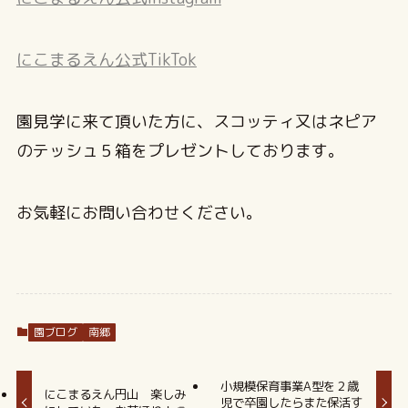
にこまるえん公式TikTok
園見学に来て頂いた方に、スコッティ又はネピア
のテッシュ５箱をプレゼントしております。
お気軽にお問い合わせください。
園ブログ
南郷
小規模保育事業A型を２歳
にこまるえん円山 楽しみ
児で卒園したらまた保活す