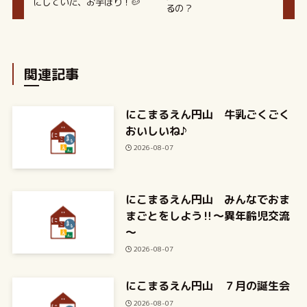
にしていた、お芋ほり！🥔
るの？
関連記事
にこまるえん円山 牛乳ごくごく
おいしいね♪
2026-08-07
にこまるえん円山 みんなでおま
まごとをしよう‼～異年齢児交流
～
2026-08-07
にこまるえん円山 ７月の誕生会
2026-08-07