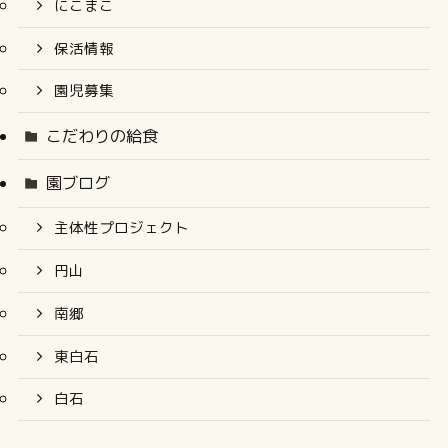
にこまこ
保活情報
園児募集
こだわりの給食
園ブログ
主体性プロジェクト
円山
南郷
東白石
白石