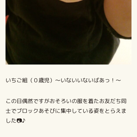
いちご組（０歳児）～いないいないばあっ！～
この日偶然ですがおそろいの服を着たお友だち同
士でブロックあそびに集中している姿をとらえま
した📷♪