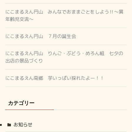
にこまるえん円山 みんなでおままごとをしよう‼～異
年齢児交流～
にこまるえん円山 ７月の誕生会
にこまるえん円山 りんご・ぶどう・めろん組 七夕の
出店の景品づくり
にこまるえん南郷 芋いっぱい採れたよー！！
カテゴリー
お知らせ