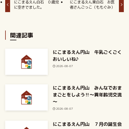
にこまるえん白石 ０歳児
にこまるえん東白石 お医
に空きでました。
者さんごっこ（ももぐみ）
関連記事
にこまるえん円山 牛乳ごくごく
おいしいね♪
2026-08-07
にこまるえん円山 みんなでおま
まごとをしよう‼～異年齢児交流
～
2026-08-07
にこまるえん円山 ７月の誕生会