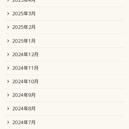
2025年3月
2025年2月
2025年1月
2024年12月
2024年11月
2024年10月
2024年9月
2024年8月
2024年7月